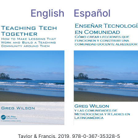
English
Español
Taylor & Francis, 2019, 978-0-367-35328-5